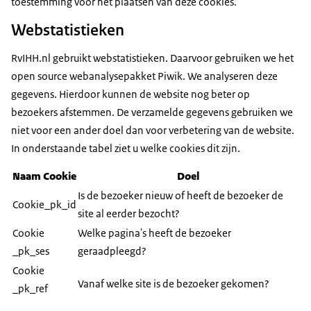
toestemming voor het plaatsen van deze cookies.
Webstatistieken
RvIHH.nl gebruikt webstatistieken. Daarvoor gebruiken we het
open source webanalysepakket Piwik. We analyseren deze
gegevens. Hierdoor kunnen de website nog beter op
bezoekers afstemmen. De verzamelde gegevens gebruiken we
niet voor een ander doel dan voor verbetering van de website.
In onderstaande tabel ziet u welke cookies dit zijn.
Naam Cookie
Doel
Is de bezoeker nieuw of heeft de bezoeker de
Cookie_pk_id
site al eerder bezocht?
Cookie
Welke pagina's heeft de bezoeker
_pk_ses
geraadpleegd?
Cookie
Vanaf welke site is de bezoeker gekomen?
_pk_ref