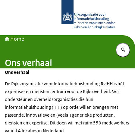
Naar de homepage van Rijksorganisa
Rijksorganisatie voor
Informatiehuishouding
Ministerie van Binnenlandse
Zaken en Koninkrijksrelaties
Home
Vu
Ons verhaal
Ons verhaal
De Rijksorganisatie voor Informatiehuishouding RvIHH is hét
expertise- en dienstencentrum voor de Rijksoverheid. Wij
ondersteunen overheidsorganisaties die hun
informatiehuishouding (IHH) op orde willen brengen met
passende, innovatieve en (veelal) generieke producten,
diensten en expertise. Dit doen wij met ruim 550 medewerkers
vanuit 4 locaties in Nederland.