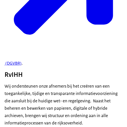
(DGVBR)
.
RvIHH
Wij ondersteunen onze afnemers bij het creëren van een
toegankelijke, tijdige en transparante informatievoorziening
die aansluit bij de huidige wet- en regelgeving. Naast het
beheren en bewerken van papieren, digitale of hybride
archieven, brengen wij structuur en ordening aan in alle
informatieprocessen van de rijksoverheid.