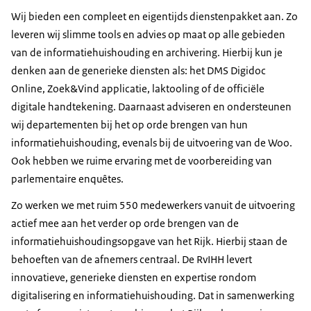
Wij bieden een compleet en eigentijds dienstenpakket aan. Zo
leveren wij slimme tools en advies op maat op alle gebieden
van de informatiehuishouding en archivering. Hierbij kun je
denken aan de generieke diensten als: het DMS Digidoc
Online, Zoek&Vind applicatie, laktooling of de officiële
digitale handtekening. Daarnaast adviseren en ondersteunen
wij departementen bij het op orde brengen van hun
informatiehuishouding, evenals bij de uitvoering van de Woo.
Ook hebben we ruime ervaring met de voorbereiding van
parlementaire enquêtes.
Zo werken we met ruim 550 medewerkers vanuit de uitvoering
actief mee aan het verder op orde brengen van de
informatiehuishoudingsopgave van het Rijk. Hierbij staan de
behoeften van de afnemers centraal. De RvIHH levert
innovatieve, generieke diensten en expertise rondom
digitalisering en informatiehuishouding. Dat in samenwerking