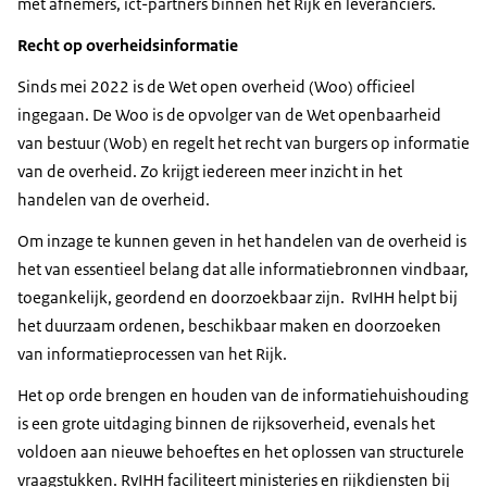
met afnemers, ict-partners binnen het Rijk en leveranciers.
Recht op overheidsinformatie
Sinds mei 2022 is de Wet open overheid (Woo) officieel
ingegaan. De Woo is de opvolger van de Wet openbaarheid
van bestuur (Wob) en regelt het recht van burgers op informatie
van de overheid. Zo krijgt iedereen meer inzicht in het
handelen van de overheid.
Om inzage te kunnen geven in het handelen van de overheid is
het van essentieel belang dat alle informatiebronnen vindbaar,
toegankelijk, geordend en doorzoekbaar zijn. RvIHH helpt bij
het duurzaam ordenen, beschikbaar maken en doorzoeken
van informatieprocessen van het Rijk.
Het op orde brengen en houden van de informatiehuishouding
is een grote uitdaging binnen de rijksoverheid, evenals het
voldoen aan nieuwe behoeftes en het oplossen van structurele
vraagstukken. RvIHH faciliteert ministeries en rijkdiensten bij