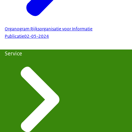
Organogram Rijksorganisatie voor Informatie
Publicatie
02-05-2024
Service