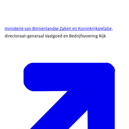
ministerie van Binnenlandse Zaken en Koninkrijksrelatie,
directoraat-generaal Vastgoed en Bedrijfsvoering Rijk