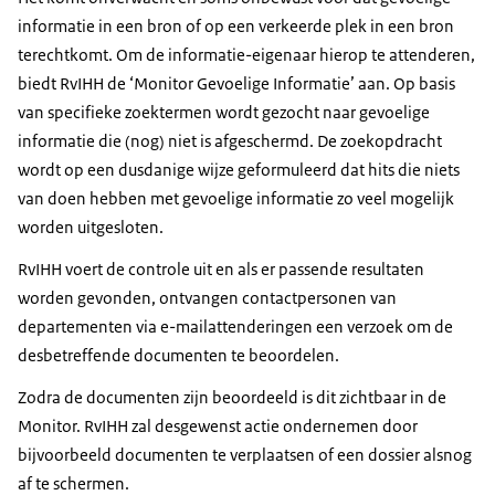
informatie in een bron of op een verkeerde plek in een bron
terechtkomt. Om de informatie-eigenaar hierop te attenderen,
biedt RvIHH de ‘Monitor Gevoelige Informatie’ aan. Op basis
van specifieke zoektermen wordt gezocht naar gevoelige
informatie die (nog) niet is afgeschermd. De zoekopdracht
wordt op een dusdanige wijze geformuleerd dat hits die niets
van doen hebben met gevoelige informatie zo veel mogelijk
worden uitgesloten.
RvIHH voert de controle uit en als er passende resultaten
worden gevonden, ontvangen contactpersonen van
departementen via e-mailattenderingen een verzoek om de
desbetreffende documenten te beoordelen.
Zodra de documenten zijn beoordeeld is dit zichtbaar in de
Monitor. RvIHH zal desgewenst actie ondernemen door
bijvoorbeeld documenten te verplaatsen of een dossier alsnog
af te schermen.