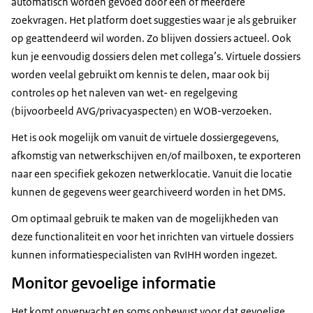
automatisch worden gevoed door één of meerdere
zoekvragen. Het platform doet suggesties waar je als gebruiker
op geattendeerd wil worden. Zo blijven dossiers actueel. Ook
kun je eenvoudig dossiers delen met collega’s. Virtuele dossiers
worden veelal gebruikt om kennis te delen, maar ook bij
controles op het naleven van wet- en regelgeving
(bijvoorbeeld AVG/privacyaspecten) en WOB-verzoeken.
Het is ook mogelijk om vanuit de virtuele dossiergegevens,
afkomstig van netwerkschijven en/of mailboxen, te exporteren
naar een specifiek gekozen netwerklocatie. Vanuit die locatie
kunnen de gegevens weer gearchiveerd worden in het DMS.
Om optimaal gebruik te maken van de mogelijkheden van
deze functionaliteit en voor het inrichten van virtuele dossiers
kunnen informatiespecialisten van RvIHH worden ingezet.
Monitor gevoelige informatie
Het komt onverwacht en soms onbewust voor dat gevoelige