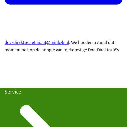
doc-direktsecretariaat@minbzk.nl
. We houden u vanaf dat
moment ook op de hoogte van toekomstige Doc-Direktcafé's.
Service