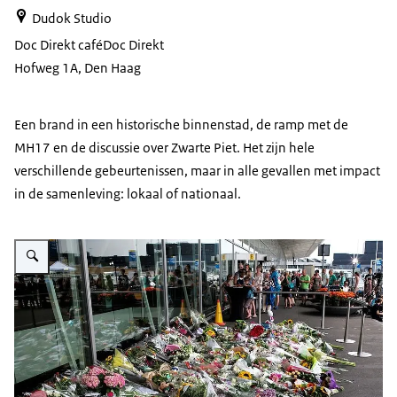
Dudok Studio
Doc Direkt café
Doc Direkt
Hofweg 1A, Den Haag
Een brand in een historische binnenstad, de ramp met de
MH17 en de discussie over Zwarte Piet. Het zijn hele
verschillende gebeurtenissen, maar in alle gevallen met impact
in de samenleving: lokaal of nationaal.
Vergroot afbeelding Herdenking MH17 op Schiphol