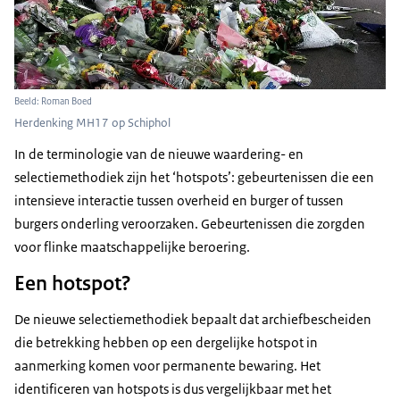
Beeld: Roman Boed
Herdenking MH17 op Schiphol
In de terminologie van de nieuwe waardering- en
selectiemethodiek zijn het ‘hotspots’: gebeurtenissen die een
intensieve interactie tussen overheid en burger of tussen
burgers onderling veroorzaken. Gebeurtenissen die zorgden
voor flinke maatschappelijke beroering.
Een hotspot?
De nieuwe selectiemethodiek bepaalt dat archiefbescheiden
die betrekking hebben op een dergelijke hotspot in
aanmerking komen voor permanente bewaring. Het
identificeren van hotspots is dus vergelijkbaar met het